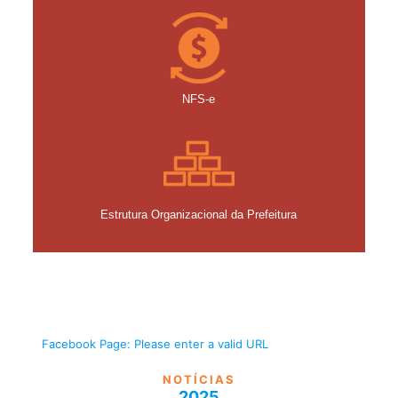
NFS-e
Estrutura Organizacional da Prefeitura
Facebook Page: Please enter a valid URL
NOTÍCIAS
2025