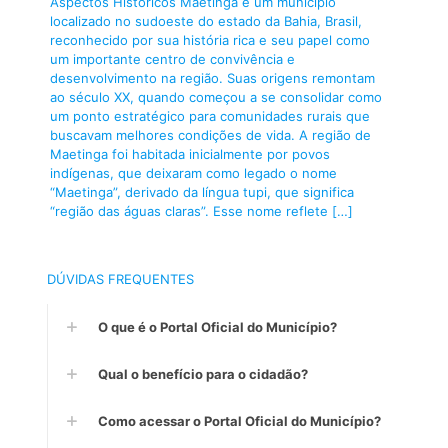
Aspectos Históricos Maetinga é um município
localizado no sudoeste do estado da Bahia, Brasil,
reconhecido por sua história rica e seu papel como
um importante centro de convivência e
desenvolvimento na região. Suas origens remontam
ao século XX, quando começou a se consolidar como
um ponto estratégico para comunidades rurais que
buscavam melhores condições de vida. A região de
Maetinga foi habitada inicialmente por povos
indígenas, que deixaram como legado o nome
“Maetinga”, derivado da língua tupi, que significa
“região das águas claras”. Esse nome reflete
[…]
DÚVIDAS FREQUENTES
O que é o Portal Oficial do Município?
Qual o benefício para o cidadão?
Como acessar o Portal Oficial do Município?