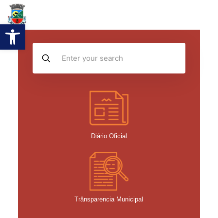
Abrir a barra de ferramentas
Diário Oficial
Trânsparencia Municipal